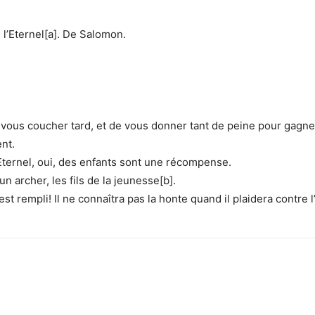
 l’Eternel[a]. De Salomon.
 de vous coucher tard, et de vous donner tant de peine pour gagn
nt.
l’Eternel, oui, des enfants sont une récompense.
un archer, les fils de la jeunesse[b].
 rempli! Il ne connaîtra pas la honte quand il plaidera contre l’