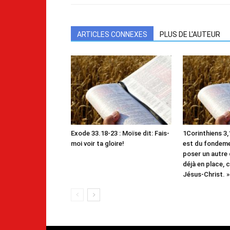
ARTICLES CONNEXES
PLUS DE L'AUTEUR
Exode 33.18-23 : Moïse dit: Fais-
1Corinthiens 3,1
moi voir ta gloire!
est du fondemen
poser un autre 
déjà en place, c
Jésus-Christ. »