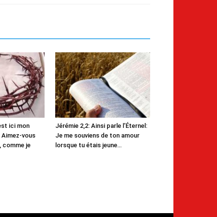
est ici mon
Jérémie 2,2: Ainsi parle l’Éternel:
 Aimez-vous
Je me souviens de ton amour
s, comme je
lorsque tu étais jeune…