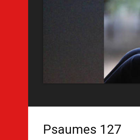
Psaumes 127