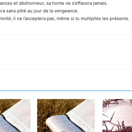
frances et déshonneur, sa honte ne s’effacera jamais.
sera sans pitié au jour de la vengeance.
nité; il ne l’acceptera pas, même si tu multiplies les présents.