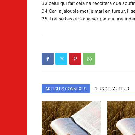
33 celui qui fait cela ne récoltera que souf
34 Car la jalousie met le mari en fureur, il 
35 Il ne se laissera apaiser par aucune indem
ARTICLES CONNEXES
PLUS DE L'AUTEUR