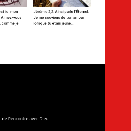
est ici mon
Jérémie 2,2: Ainsi parle l’Éternel:
 Aimez-vous
Je me souviens de ton amour
s, comme je
lorsque tu étais jeune…
t de Rencontre avec Dieu