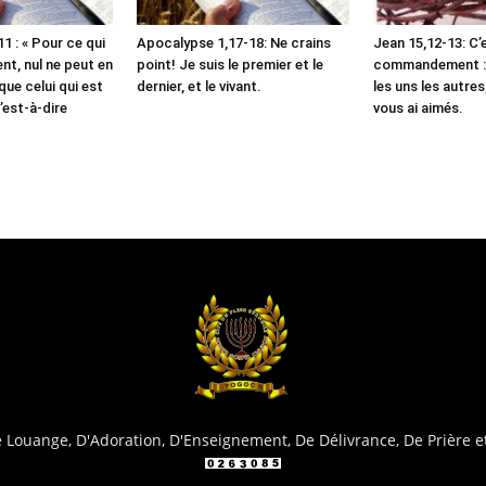
1 : « Pour ce qui
Apocalypse 1,17-18: Ne crains
Jean 15,12-13: C’
t, nul ne peut en
point! Je suis le premier et le
commandement :
que celui qui est
dernier, et le vivant.
les uns les autre
’est-à-dire
vous ai aimés.
Louange, D'Adoration, D'Enseignement, De Délivrance, De Prière e