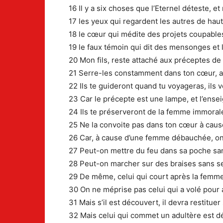
16 Il y a six choses que l’Eternel déteste, e
17 les yeux qui regardent les autres de hau
18 le cœur qui médite des projets coupables,
19 le faux témoin qui dit des mensonges et 
20 Mon fils, reste attaché aux préceptes de 
21 Serre-les constamment dans ton cœur, at
22 Ils te guideront quand tu voyageras, ils v
23 Car le précepte est une lampe, et l’ens
24 Ils te préserveront de la femme immorale
25 Ne la convoite pas dans ton cœur à cause
26 Car, à cause d’une femme débauchée, on 
27 Peut-on mettre du feu dans sa poche sa
28 Peut-on marcher sur des braises sans se
29 De même, celui qui court après la femme 
30 On ne méprise pas celui qui a volé pour a
31 Mais s’il est découvert, il devra restituer 
32 Mais celui qui commet un adultère est dé