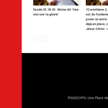
Exode 33.18-23 : Moïse dit: Fais-
1Corinthiens 3,1
moi voir ta gloire!
est du fondemen
poser un autre 
déjà en place, c
Jésus-Christ. »
POGOCHTV, Une Place de 