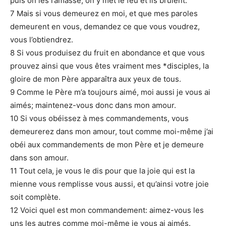
puis on les ramasse, on y met le feu et ils brûlent.
7 Mais si vous demeurez en moi, et que mes paroles
demeurent en vous, demandez ce que vous voudrez,
vous l’obtiendrez.
8 Si vous produisez du fruit en abondance et que vous
prouvez ainsi que vous êtes vraiment mes *disciples, la
gloire de mon Père apparaîtra aux yeux de tous.
9 Comme le Père m’a toujours aimé, moi aussi je vous ai
aimés; maintenez-vous donc dans mon amour.
10 Si vous obéissez à mes commandements, vous
demeurerez dans mon amour, tout comme moi-même j’ai
obéi aux commandements de mon Père et je demeure
dans son amour.
11 Tout cela, je vous le dis pour que la joie qui est la
mienne vous remplisse vous aussi, et qu’ainsi votre joie
soit complète.
12 Voici quel est mon commandement: aimez-vous les
uns les autres comme moi-même je vous ai aimés.