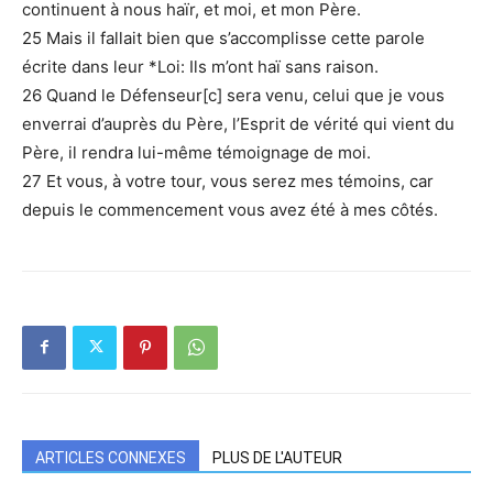
continuent à nous haïr, et moi, et mon Père.
25 Mais il fallait bien que s’accomplisse cette parole
écrite dans leur *Loi: Ils m’ont haï sans raison.
26 Quand le Défenseur[c] sera venu, celui que je vous
enverrai d’auprès du Père, l’Esprit de vérité qui vient du
Père, il rendra lui-même témoignage de moi.
27 Et vous, à votre tour, vous serez mes témoins, car
depuis le commencement vous avez été à mes côtés.
ARTICLES CONNEXES
PLUS DE L'AUTEUR