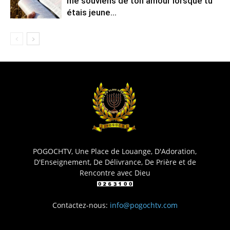
me souviens de ton amour lorsque tu
étais jeune…
POGOCHTV, Une Place de Louange, D'Adoration,
D'Enseignement, De Délivrance, De Prière et de
Rencontre avec Dieu
Contactez-nous:
info@pogochtv.com