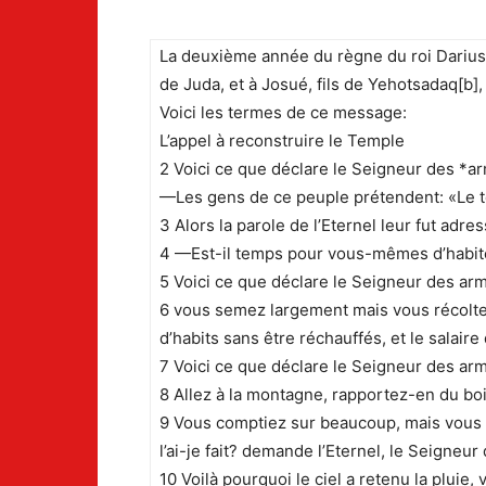
La deuxième année du règne du roi Darius, 
de Juda, et à Josué, fils de Yehotsadaq[b],
Voici les termes de ce message:
L’appel à reconstruire le Temple
2 Voici ce que déclare le Seigneur des *a
—Les gens de ce peuple prétendent: «Le tem
3 Alors la parole de l’Eternel leur fut adr
4 —Est-il temps pour vous-mêmes d’habite
5 Voici ce que déclare le Seigneur des arm
6 vous semez largement mais vous récoltez
d’habits sans être réchauffés, et le salair
7 Voici ce que déclare le Seigneur des arm
8 Allez à la montagne, rapportez-en du bois e
9 Vous comptiez sur beaucoup, mais vous a
l’ai-je fait? demande l’Eternel, le Seign
10 Voilà pourquoi le ciel a retenu la pluie, 