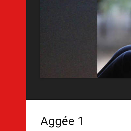
Aggée 1