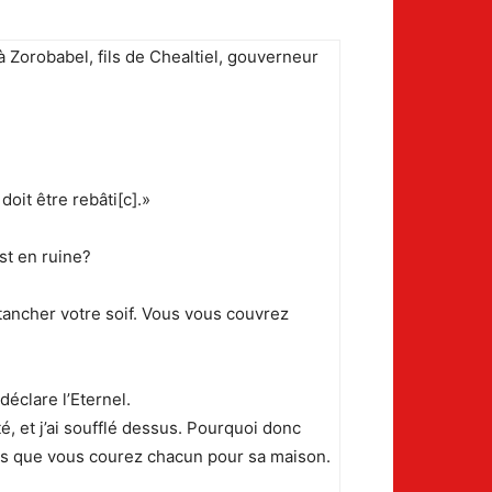
à Zorobabel, fils de Chealtiel, gouverneur
oit être rebâti[c].»
st en ruine?
ancher votre soif. Vous vous couvrez
déclare l’Eternel.
 et j’ai soufflé dessus. Pourquoi donc
dis que vous courez chacun pour sa maison.