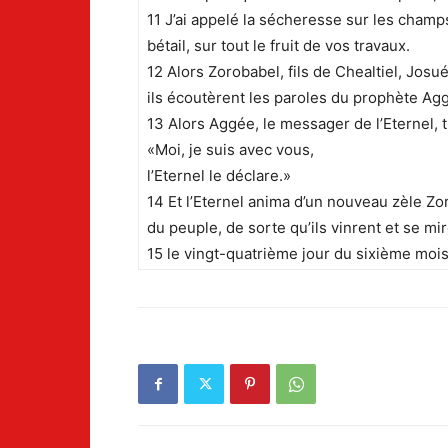
11 J’ai appelé la sécheresse sur les champs 
bétail, sur tout le fruit de vos travaux.
12 Alors Zorobabel, fils de Chealtiel, Josué
ils écoutèrent les paroles du prophète Aggé
13 Alors Aggée, le messager de l’Eternel, t
«Moi, je suis avec vous,
l’Eternel le déclare.»
14 Et l’Eternel anima d’un nouveau zèle Zor
du peuple, de sorte qu’ils vinrent et se m
15 le vingt-quatrième jour du sixième moi