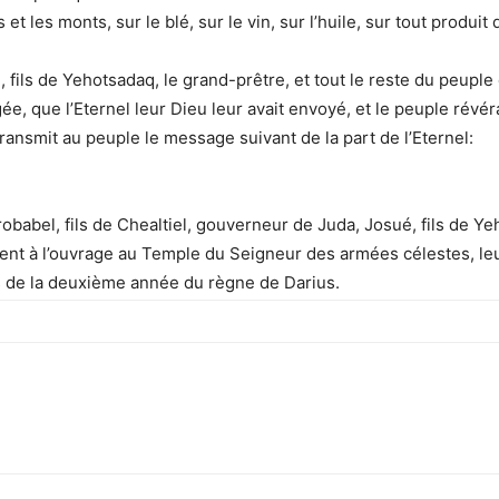
et les monts, sur le blé, sur le vin, sur l’huile, sur tout produit
, fils de Yehotsadaq, le grand-prêtre, et tout le reste du peuple 
e, que l’Eternel leur Dieu leur avait envoyé, et le peuple révéra
ransmit au peuple le message suivant de la part de l’Eternel:
obabel, fils de Chealtiel, gouverneur de Juda, Josué, fils de Yeh
irent à l’ouvrage au Temple du Seigneur des armées célestes, le
s de la deuxième année du règne de Darius.