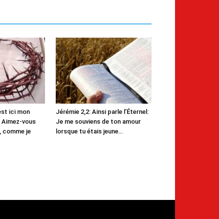
est ici mon
Jérémie 2,2: Ainsi parle l’Éternel:
 Aimez-vous
Je me souviens de ton amour
s, comme je
lorsque tu étais jeune…