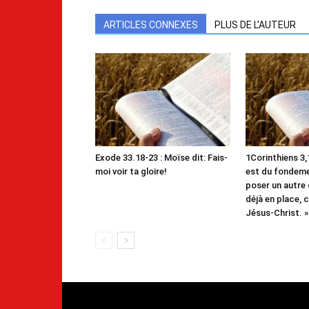
ARTICLES CONNEXES
PLUS DE L'AUTEUR
Exode 33.18-23 : Moïse dit: Fais-
1Corinthiens 3,1
moi voir ta gloire!
est du fondemen
poser un autre 
déjà en place, c
Jésus-Christ. »