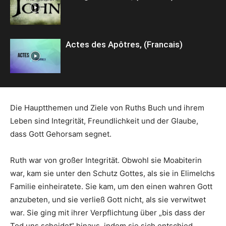
Actes des Apôtres, (Francais)
Die Hauptthemen und Ziele von Ruths Buch und ihrem
Leben sind Integrität, Freundlichkeit und der Glaube,
dass Gott Gehorsam segnet.
Ruth war von großer Integrität. Obwohl sie Moabiterin
war, kam sie unter den Schutz Gottes, als sie in Elimelchs
Familie einheiratete. Sie kam, um den einen wahren Gott
anzubeten, und sie verließ Gott nicht, als sie verwitwet
war. Sie ging mit ihrer Verpflichtung über „bis dass der
Tod uns scheidet“ hinaus, indem sie sich entschied,