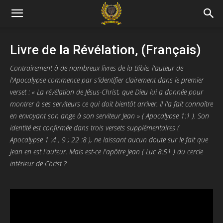
Livre de la Révélation, (Français)
Contrairement à de nombreux livres de la Bible, l'auteur de
l'Apocalypse commence par s'identifier clairement dans le premier
verset : « La révélation de Jésus-Christ, que Dieu lui a donnée pour
montrer à ses serviteurs ce qui doit bientôt arriver. Il l'a fait connaître
en envoyant son ange à son serviteur Jean » ( Apocalypse 1:1 ). Son
identité est confirmée dans trois versets supplémentaires (
Apocalypse 1 :4 , 9 ; 22 :8 ), ne laissant aucun doute sur le fait que
Jean en est l'auteur. Mais est-ce l'apôtre Jean ( Luc 8:51 ) du cercle
intérieur de Christ ?