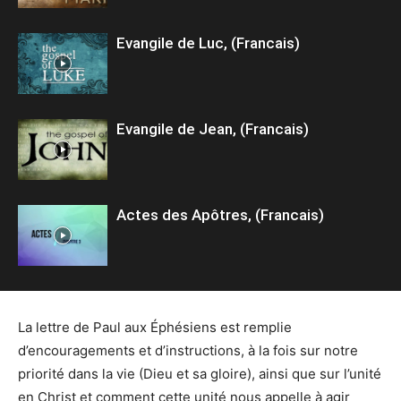
Evangile de Luc, (Francais)
Evangile de Jean, (Francais)
Actes des Apôtres, (Francais)
La lettre de Paul aux Éphésiens est remplie
d’encouragements et d’instructions, à la fois sur notre
priorité dans la vie (Dieu et sa gloire), ainsi que sur l’unité
en Christ et comment cette unité nous appelle à agir