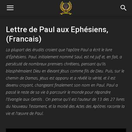
Lettre de Paul aux Ephésiens,
(Francais)
La plupart des érudits croient que l'apôtre Paul a écrit le livre
d'Éphésiens. Paul, initialement nommé Saul, est né juif et, en fait, a
persécuté de nombreux premiers chrétiens, pensant qu'ils
blasphémaient Dieu en élevant Jésus comme fils de Dieu. Puis, sur le
chemin de Damas, Jésus est apparu et a révélé la vérité, et il est
devenu croyant, changeant finalement son nom en Paul. Paul a
passé le reste de sa vie à parcourir le monde pour répandre
l'Evangile aux Gentils . On pense qu'il est l'auteur de 13 des 27 livres
du Nouveau Testament, et la moitié des Actes des Apôtres raconte la
vie et l'œuvre de Paul.