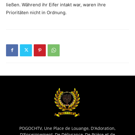
ließen. Während ihr Eifer intakt war, waren ihre
Prioritäten nicht in Ordnung.
POGOCHTV, Une Place de Louange, D'Adoration,
D'Enseignement, De Délivrance, De Prière et de