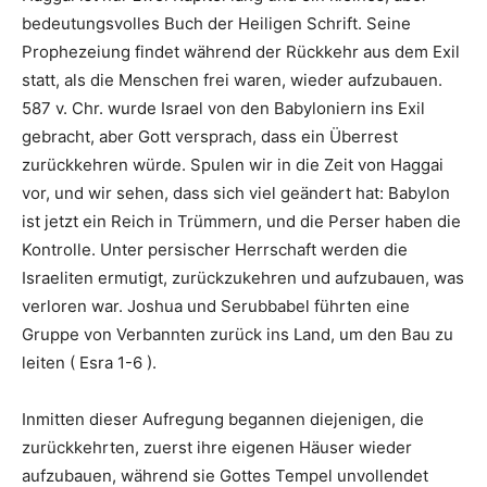
bedeutungsvolles Buch der Heiligen Schrift. Seine
Prophezeiung findet während der Rückkehr aus dem Exil
statt, als die Menschen frei waren, wieder aufzubauen.
587 v. Chr. wurde Israel von den Babyloniern ins Exil
gebracht, aber Gott versprach, dass ein Überrest
zurückkehren würde. Spulen wir in die Zeit von Haggai
vor, und wir sehen, dass sich viel geändert hat: Babylon
ist jetzt ein Reich in Trümmern, und die Perser haben die
Kontrolle. Unter persischer Herrschaft werden die
Israeliten ermutigt, zurückzukehren und aufzubauen, was
verloren war. Joshua und Serubbabel führten eine
Gruppe von Verbannten zurück ins Land, um den Bau zu
leiten ( Esra 1-6 ).
Inmitten dieser Aufregung begannen diejenigen, die
zurückkehrten, zuerst ihre eigenen Häuser wieder
aufzubauen, während sie Gottes Tempel unvollendet