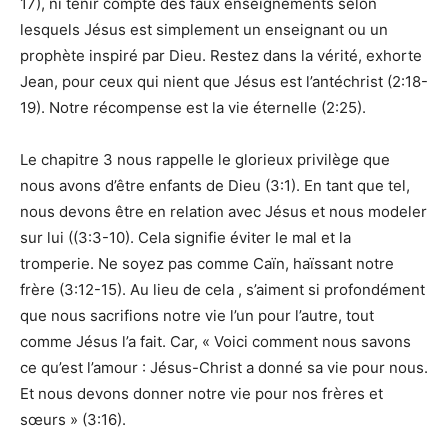
17), ni tenir compte des faux enseignements selon
lesquels Jésus est simplement un enseignant ou un
prophète inspiré par Dieu. Restez dans la vérité, exhorte
Jean, pour ceux qui nient que Jésus est l’antéchrist (2:18-
19). Notre récompense est la vie éternelle (2:25).
Le chapitre 3 nous rappelle le glorieux privilège que
nous avons d’être enfants de Dieu (3:1). En tant que tel,
nous devons être en relation avec Jésus et nous modeler
sur lui ((3:3-10). Cela signifie éviter le mal et la
tromperie. Ne soyez pas comme Caïn, haïssant notre
frère (3:12-15). Au lieu de cela , s’aiment si profondément
que nous sacrifions notre vie l’un pour l’autre, tout
comme Jésus l’a fait. Car, « Voici comment nous savons
ce qu’est l’amour : Jésus-Christ a donné sa vie pour nous.
Et nous devons donner notre vie pour nos frères et
sœurs » (3:16).