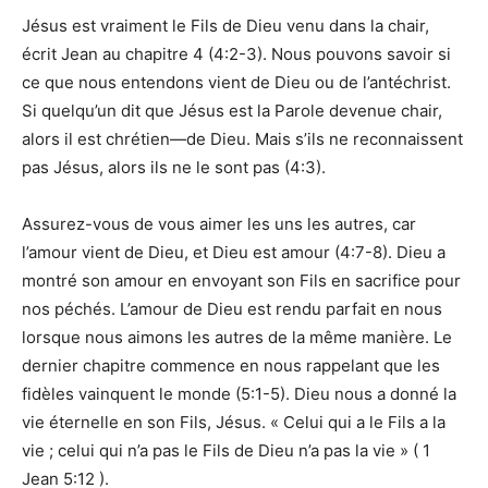
Jésus est vraiment le Fils de Dieu venu dans la chair,
écrit Jean au chapitre 4 (4:2-3). Nous pouvons savoir si
ce que nous entendons vient de Dieu ou de l’antéchrist.
Si quelqu’un dit que Jésus est la Parole devenue chair,
alors il est chrétien—de Dieu. Mais s’ils ne reconnaissent
pas Jésus, alors ils ne le sont pas (4:3).
Assurez-vous de vous aimer les uns les autres, car
l’amour vient de Dieu, et Dieu est amour (4:7-8). Dieu a
montré son amour en envoyant son Fils en sacrifice pour
nos péchés. L’amour de Dieu est rendu parfait en nous
lorsque nous aimons les autres de la même manière. Le
dernier chapitre commence en nous rappelant que les
fidèles vainquent le monde (5:1-5). Dieu nous a donné la
vie éternelle en son Fils, Jésus. « Celui qui a le Fils a la
vie ; celui qui n’a pas le Fils de Dieu n’a pas la vie » ( 1
Jean 5:12 ).