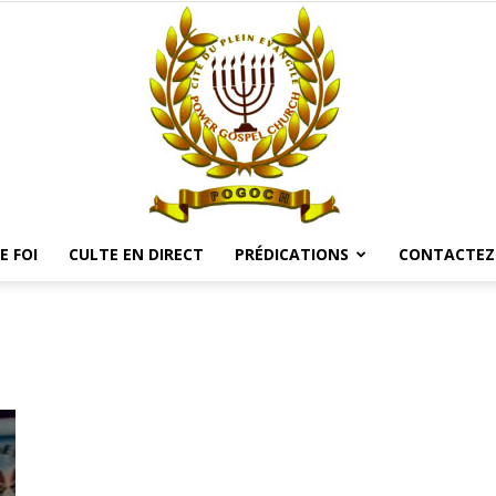
E FOI
CULTE EN DIRECT
PRÉDICATIONS
CONTACTEZ
POGOCH
TV