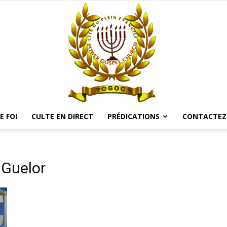
E FOI
CULTE EN DIRECT
PRÉDICATIONS
CONTACTEZ
POGOCH
 Guelor
TV