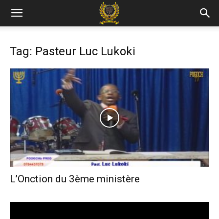
Tag: Pasteur Luc Lukoki
L’Onction du 3ème ministère