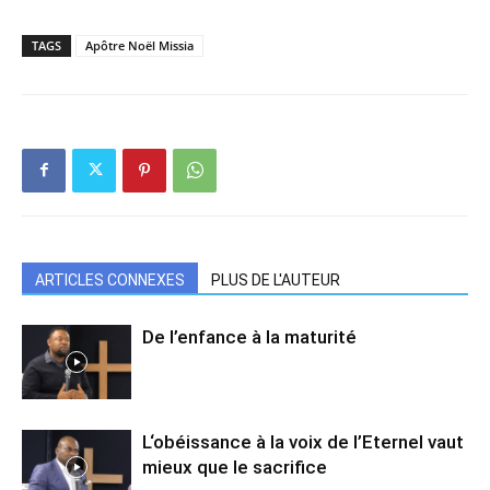
TAGS
Apôtre Noël Missia
ARTICLES CONNEXES
PLUS DE L'AUTEUR
De l’enfance à la maturité
L‘obéissance à la voix de l’Eternel vaut
mieux que le sacrifice