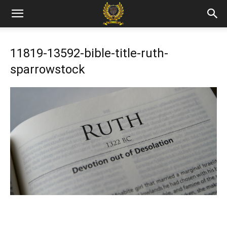
11819-13592-bible-title-ruth-
sparrowstock