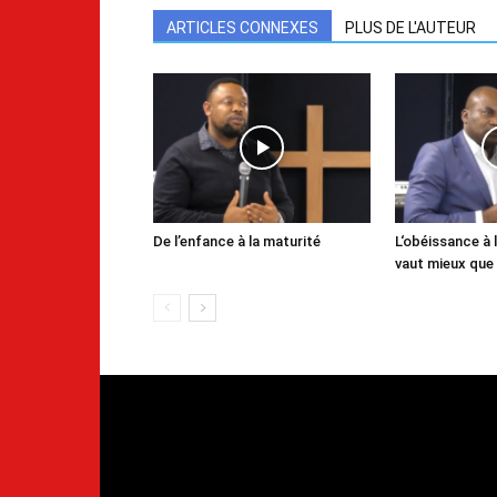
ARTICLES CONNEXES
PLUS DE L'AUTEUR
De l’enfance à la maturité
L‘obéissance à l
vaut mieux que 