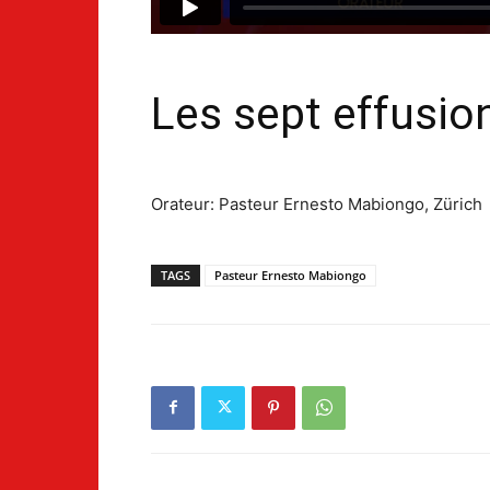
Les sept effusio
Orateur: Pasteur Ernesto Mabiongo, Zürich
TAGS
Pasteur Ernesto Mabiongo