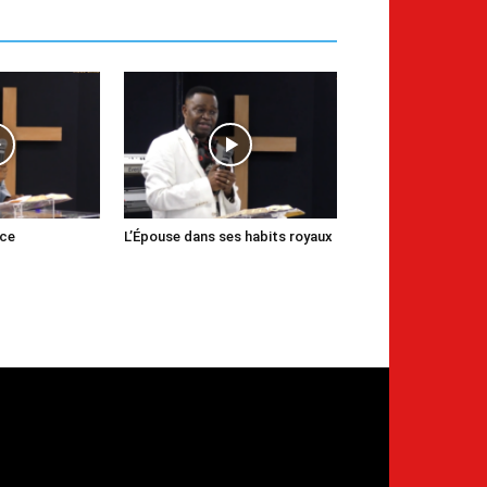
nce
L’Épouse dans ses habits royaux