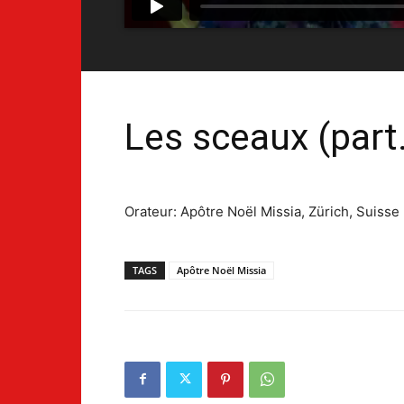
Les sceaux (part.
Orateur: Apôtre Noël Missia, Zürich, Suisse
TAGS
Apôtre Noël Missia