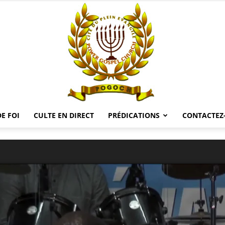
E FOI
CULTE EN DIRECT
PRÉDICATIONS
CONTACTEZ
POGOCH
TV