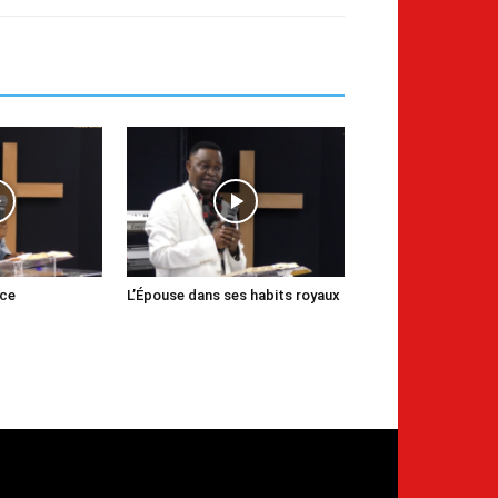
nce
L’Épouse dans ses habits royaux