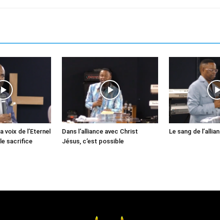
a voix de l’Eternel
Dans l‘alliance avec Christ
Le sang de l’allia
le sacrifice
Jésus, c’est possible