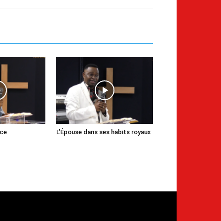
nce
L’Épouse dans ses habits royaux