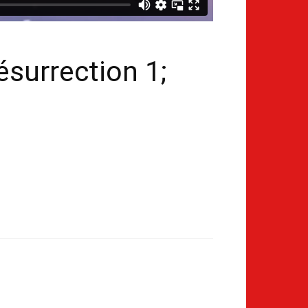
ésurrection 1;