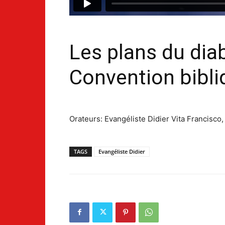
Les plans du diab
Convention bibl
Orateurs: Evangéliste Didier Vita Francisco,
TAGS
Evangéliste Didier