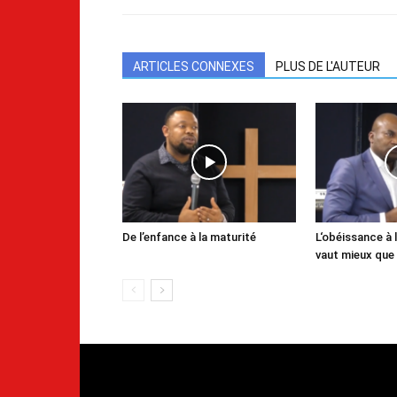
ARTICLES CONNEXES
PLUS DE L'AUTEUR
De l’enfance à la maturité
L‘obéissance à l
vaut mieux que 