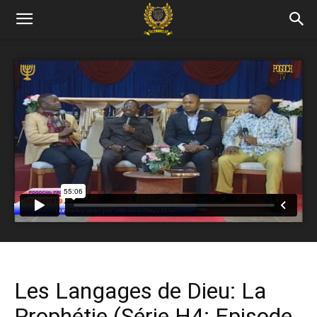
Les Langages de Dieu: La
Prophétie (Série H4: Episode