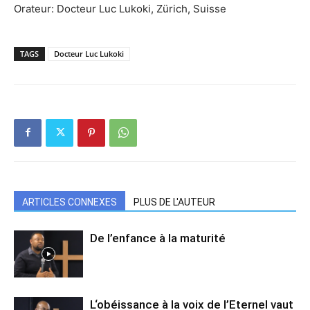
Orateur: Docteur Luc Lukoki, Zürich, Suisse
TAGS
Docteur Luc Lukoki
ARTICLES CONNEXES
PLUS DE L'AUTEUR
De l’enfance à la maturité
L‘obéissance à la voix de l’Eternel vaut