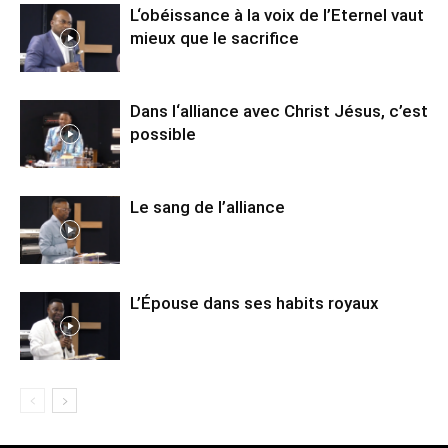
L‘obéissance à la voix de l’Eternel vaut
mieux que le sacrifice
Dans l‘alliance avec Christ Jésus, c’est
possible
Le sang de l’alliance
L’Épouse dans ses habits royaux