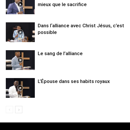
mieux que le sacrifice
Dans l‘alliance avec Christ Jésus, c’est
possible
Le sang de l’alliance
L’Épouse dans ses habits royaux