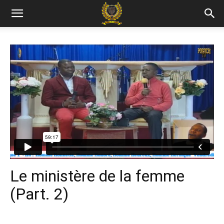
Le ministère de la femme
(Part. 2)