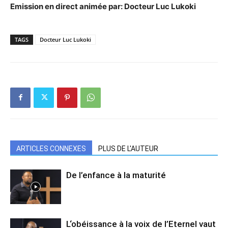
Emission en direct animée par: Docteur Luc Lukoki
TAGS
Docteur Luc Lukoki
ARTICLES CONNEXES
PLUS DE L'AUTEUR
De l’enfance à la maturité
L‘obéissance à la voix de l’Eternel vaut