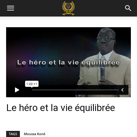
Le héro et la vie équilibrée
TAGS
Moussa Koné