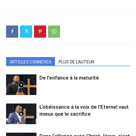
ARTICLES CONNEXES
PLUS DE L'AUTEUR
De l’enfance à la maturité
L‘obéissance à la voix de l’Eternel vaut
mieux que le sacrifice
Dans l‘alliance avec Christ Jésus, c’est