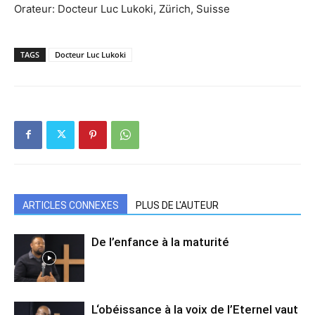
Orateur: Docteur Luc Lukoki, Zürich, Suisse
TAGS
Docteur Luc Lukoki
ARTICLES CONNEXES
PLUS DE L'AUTEUR
De l’enfance à la maturité
L‘obéissance à la voix de l’Eternel vaut