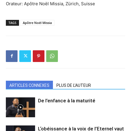
Orateur: Apôtre Noël Missia, Zürich, Suisse
TAGS
Apôtre Noël Missia
ARTICLES CONNEXES
PLUS DE L'AUTEUR
De l’enfance à la maturité
L‘obéissance à la voix de l’Eternel vaut