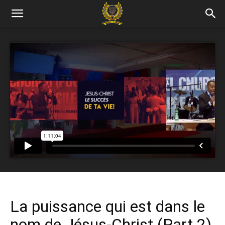
La puissance qui est dans le
nom de Jésus-Christ (Part 2)