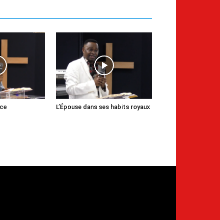
nce
L’Épouse dans ses habits royaux