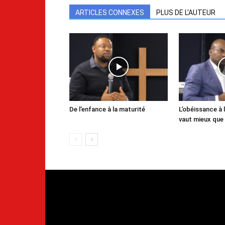
ARTICLES CONNEXES
PLUS DE L'AUTEUR
De l’enfance à la maturité
L‘obéissance à l
vaut mieux que 