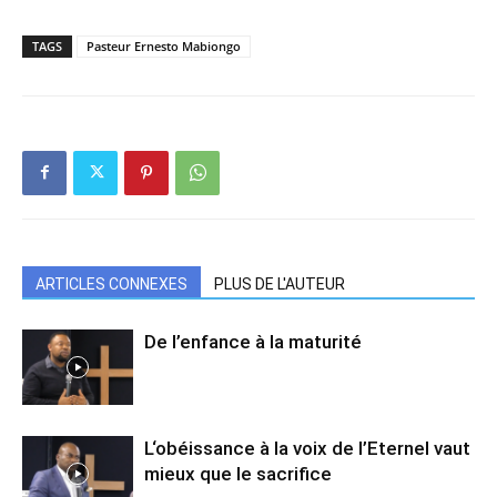
TAGS
Pasteur Ernesto Mabiongo
ARTICLES CONNEXES
PLUS DE L'AUTEUR
De l’enfance à la maturité
L‘obéissance à la voix de l’Eternel vaut
mieux que le sacrifice