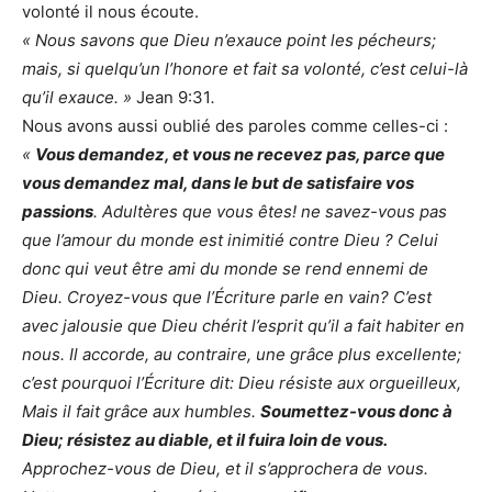
volonté il nous écoute.
« Nous savons que Dieu n’exauce point les pécheurs;
mais, si quelqu’un l’honore et fait sa volonté, c’est celui-là
qu’il exauce. »
Jean 9:31
.
Nous avons aussi oublié des paroles comme celles-ci :
«
Vous demandez, et vous ne recevez pas, parce que
vous demandez mal, dans le but de satisfaire vos
passions
. Adultères que vous êtes! ne savez-vous pas
que l’amour du monde est inimitié contre Dieu ? Celui
donc qui veut être ami du monde se rend ennemi de
Dieu. Croyez-vous que l’Écriture parle en vain? C’est
avec jalousie que Dieu chérit l’esprit qu’il a fait habiter en
nous. Il accorde, au contraire, une grâce plus excellente;
c’est pourquoi l’Écriture dit: Dieu résiste aux orgueilleux,
Mais il fait grâce aux humbles.
Soumettez-vous donc à
Dieu; résistez au diable, et il fuira loin de vous.
Approchez-vous de Dieu, et il s’approchera de vous.