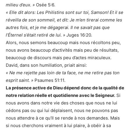
milieu d’eux. »
Osée 5:6
.
« Elle dit alors: Les Philistins sont sur toi, Samson! Et il se
réveilla de son sommeil, et dit: Je m’en tirerai comme les
autres fois, et je me dégagerai. Il ne savait pas que
l’Éternel s’était retiré de lui. » J
uges 16:20
.
Alors, nous semons beaucoup mais nous récoltons peu,
nous avons beaucoup d’activités mais peu de résultats,
beaucoup de discours mais peu d’actes miraculeux.
David, dans son humiliation, priait ainsi:
« Ne me rejette pas loin de ta face, ne me retire pas ton
esprit saint. »
Psaumes 51:11
.
La présence active de Dieu dépend donc de la qualité de
notre relation réelle et quotidienne avec le Seigneur.
Si
nous avons dans notre vie des choses que nous ne lui
cédons pas ou qui lui déplaisent, nous ne pouvons pas
nous attendre à ce qu’Il se rende à nos demandes. Mais
si nous cherchons vraiment à lui plaire, à obéir à sa