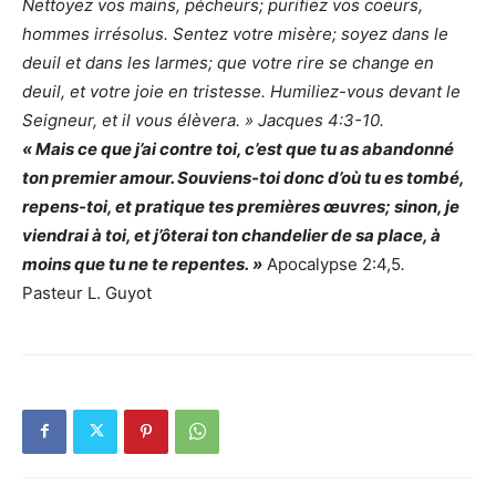
Nettoyez vos mains, pécheurs; purifiez vos coeurs,
hommes irrésolus. Sentez votre misère; soyez dans le
deuil et dans les larmes; que votre rire se change en
deuil, et votre joie en tristesse. Humiliez-vous devant le
Seigneur, et il vous élèvera. » Jacques 4:3-10.
« Mais ce que j’ai contre toi, c’est que tu as abandonné
ton premier amour. Souviens-toi donc d’où tu es tombé,
repens-toi, et pratique tes premières œuvres; sinon, je
viendrai à toi, et j’ôterai ton chandelier de sa place, à
moins que tu ne te repentes. »
Apocalypse 2:4,5
.
Pasteur L. Guyot