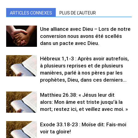
ARTICLES CONNEXES
PLUS DE L'AUTEUR
Une alliance avec Dieu – Lors de notre
conversion nous avons été scellés
dans un pacte avec Dieu.
Hébreux 1,1-3 : Après avoir autrefois,
à plusieurs reprises et de plusieurs
manières, parlé à nos pères par les
prophètes, Dieu, dans ces derniers…
Matthieu 26.38: « Jésus leur dit
alors: Mon âme est triste jusqu’à la
mort; restez ici, et veillez avec moi. »
Exode 33.18-23 : Moïse dit: Fais-moi
voir ta gloire!