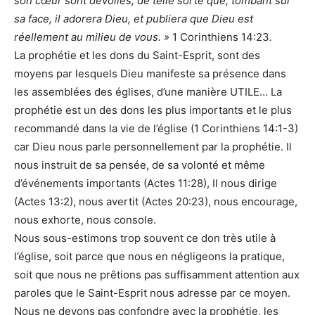
son cœur sont dévoilés, de telle sorte que, tombant sur
sa face, il adorera Dieu, et publiera que Dieu est
réellement au milieu de vous. »
1 Corinthiens 14:23
.
La prophétie et les dons du Saint-Esprit, sont des
moyens par lesquels Dieu manifeste sa présence dans
les assemblées des églises, d’une manière UTILE… La
prophétie est un des dons les plus importants et le plus
recommandé dans la vie de l’église (1 Corinthiens 14:1-3)
car Dieu nous parle personnellement par la prophétie. Il
nous instruit de sa pensée, de sa volonté et même
d’événements importants (Actes 11:28), Il nous dirige
(Actes 13:2), nous avertit (Actes 20:23), nous encourage,
nous exhorte, nous console.
Nous sous-estimons trop souvent ce don très utile à
l’église, soit parce que nous en négligeons la pratique,
soit que nous ne prêtions pas suffisamment attention aux
paroles que le Saint-Esprit nous adresse par ce moyen.
Nous ne devons pas confondre avec la prophétie, les