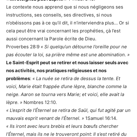
Le contexte nous apprend que si nous négligeons ses
instructions, ses conseils, ses directives, si nous
n’obéissons pas à ce qu’il dit, il n’interviendra plus… Or si
cela peut être vrai concernant les prophéties, çà l’est
aussi concernant la Parole écrite de Dieu.
Proverbes 28:9
« Si quelqu’un détourne l’oreille pour ne
pas écouter la loi, sa prière même est une abomination. »
Le Saint-Esprit peut se retirer et nous laisser seuls avec
nos activités, nos pratiques religieuses et nos
problèmes
:
« La nuée se retira de dessus la tente. Et
voici, Marie était frappée d’une lèpre, blanche comme la
neige. Aaron se tourna vers Marie; et voici, elle avait la
lèpre. »
Nombres 12:10.
« L’esprit de l’Éternel se retira de Saül, qui fut agité par un
mauvais esprit venant de l’Éternel. »
1Samuel 16:14
.
« Ils iront avec leurs brebis et leurs bœufs chercher
l’Éternel, mais ils ne le trouveront point: Il s’est retiré du