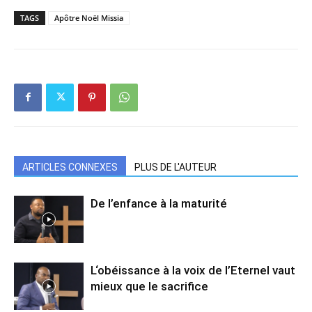
TAGS
Apôtre Noël Missia
ARTICLES CONNEXES
PLUS DE L'AUTEUR
De l’enfance à la maturité
L‘obéissance à la voix de l’Eternel vaut
mieux que le sacrifice