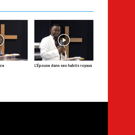
nce
L’Épouse dans ses habits royaux