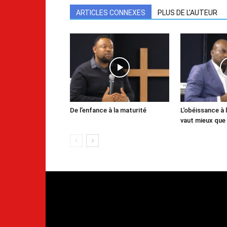
ARTICLES CONNEXES
PLUS DE L'AUTEUR
De l’enfance à la maturité
L‘obéissance à l
vaut mieux que 