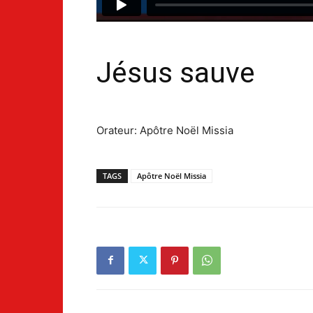
Jésus sauve
Orateur: Apôtre Noël Missia
TAGS
Apôtre Noël Missia