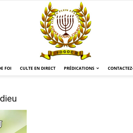
E FOI
CULTE EN DIRECT
PRÉDICATIONS
CONTACTEZ
POGOCH
dieu
TV