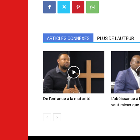
ARTICLES CONNEXES
PLUS DE L'AUTEUR
De l’enfance à la maturité
L‘obéissance à l
vaut mieux que 