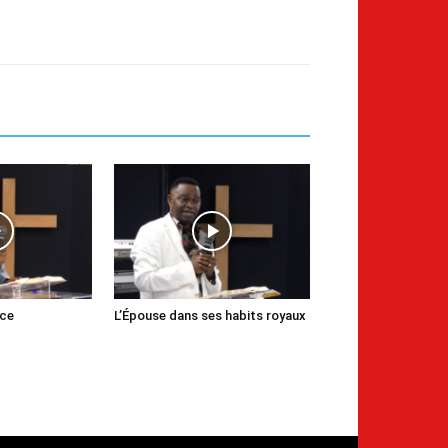
nce
L’Épouse dans ses habits royaux