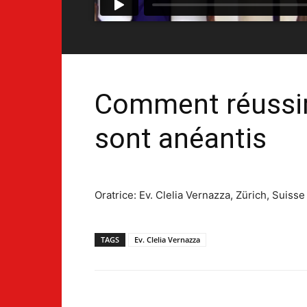
Comment réussir 
sont anéantis
Oratrice: Ev. Clelia Vernazza, Zürich, Suisse
TAGS
Ev. Clelia Vernazza