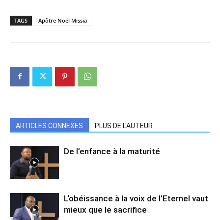
TAGS
Apôtre Noël Missia
ARTICLES CONNEXES
PLUS DE L'AUTEUR
De l’enfance à la maturité
L‘obéissance à la voix de l’Eternel vaut
mieux que le sacrifice