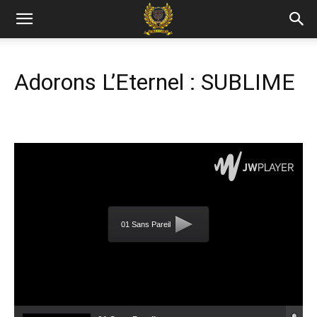
Adorons L’Eternel : SUBLIME
01 Sans Pareil