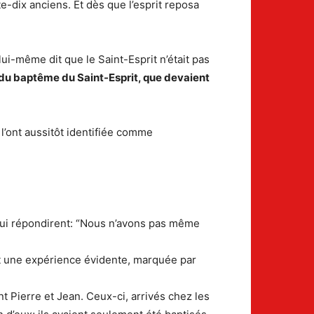
ante-dix anciens. Et dès que l’esprit reposa
i-même dit que le Saint-Esprit n’était pas
à du baptême du Saint-Esprit, que devaient
 l’ont aussitôt identifiée comme
s lui répondirent: “Nous n’avons pas même
st une expérience évidente, marquée par
t Pierre et Jean. Ceux-ci, arrivés chez les