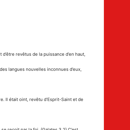
t d’être revêtus de la puissance d’en haut,
s des langues nouvelles inconnues d’eux,
Il était oint, revêtu d’Esprit-Saint et de
 reçoit par la foi. (Galates 3,2) C’est