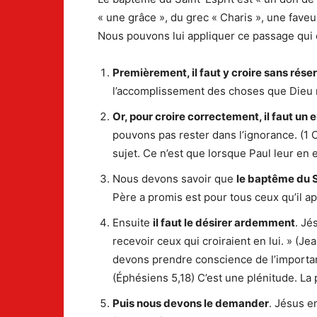
« une grâce », du grec « Charis », une fave
Nous pouvons lui appliquer ce passage qui c
Premièrement, il faut y croire sans rése
l’accomplissement des choses que Dieu n
Or, pour croire correctement, il faut u
pouvons pas rester dans l’ignorance. (1 C
sujet. Ce n’est que lorsque Paul leur en e
Nous devons savoir que
le baptême du S
Père a promis est pour tous ceux qu’il a
Ensuite
il faut le désirer ardemment
. Jé
recevoir ceux qui croiraient en lui. » (J
devons prendre conscience de l’importan
(Éphésiens 5,18) C’est une plénitude. La 
Puis nous devons le demander
. Jésus e