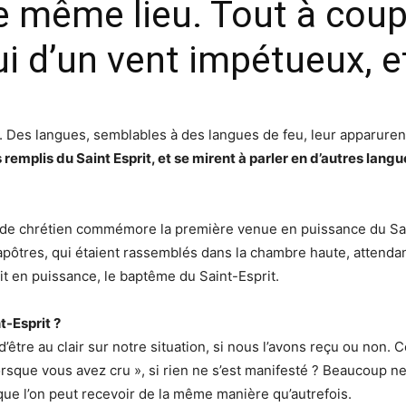
même lieu. Tout à coup i
i d’un vent impétueux, e
sis. Des langues, semblables à des langues de feu, leur apparure
s remplis du Saint Esprit, et se mirent à parler en d’autres langu
onde chrétien commémore la première venue en puissance du Sain
pôtres, qui étaient rassemblés dans la chambre haute, attendan
it en puissance, le baptême du Saint-Esprit.
-Esprit ?
 d’être au clair sur notre situation, si nous l’avons reçu ou n
rsque vous avez cru », si rien ne s’est manifesté ? Beaucoup ne 
que l’on peut recevoir de la même manière qu’autrefois.