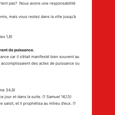
arlent pas? Nous avons une responsabilité
mis, mais vous restez dans la ville jusqu’à
es 1,8)
ment de puissance.
ance car il s’était manifesté bien souvent au
it, accomplissaient des actes de puissance ou
ome 34,9)
 ce jour et dans la suite. (1 Samuel 16,13)
 saisit, et il prophétisa au milieu d’eux. (1