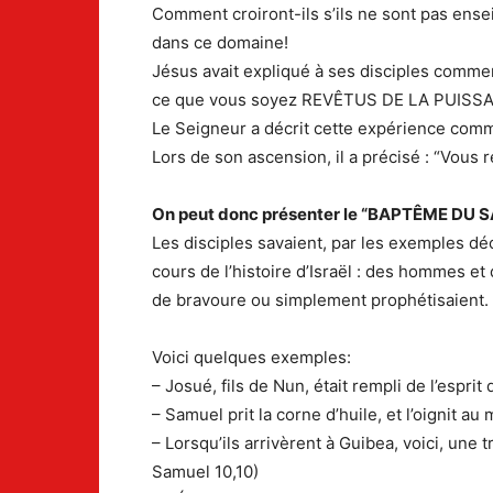
Comment croiront-ils s’ils ne sont pas ens
dans ce domaine!
Jésus avait expliqué à ses disciples comment
ce que vous soyez REVÊTUS DE LA PUISSA
Le Seigneur a décrit cette expérience comm
Lors de son ascension, il a précisé : “Vous 
On peut donc présenter le “BAPTÊME DU SA
Les disciples savaient, par les exemples déc
cours de l’histoire d’Israël : des hommes et
de bravoure ou simplement prophétisaient.
Voici quelques exemples:
– Josué, fils de Nun, était rempli de l’espr
– Samuel prit la corne d’huile, et l’oignit au 
– Lorsqu’ils arrivèrent à Guibea, voici, une t
Samuel 10,10)