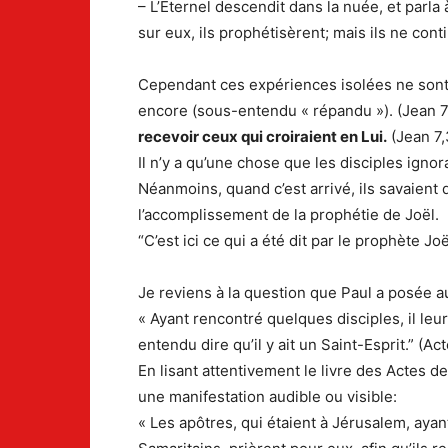
– L’Éternel descendit dans la nuée, et parla à 
sur eux, ils prophétisèrent; mais ils ne con
Cependant ces expériences isolées ne sont 
encore (sous-entendu « répandu »). (Jean 7
recevoir ceux qui croiraient en Lui.
(Jean 7,
Il n’y a qu’une chose que les disciples ignora
Néanmoins, quand c’est arrivé, ils savaient q
l’accomplissement de la prophétie de Joël.
“C’est ici ce qui a été dit par le prophète Joë
Je reviens à la question que Paul a posée 
« Ayant rencontré quelques disciples, il leu
entendu dire qu’il y ait un Saint-Esprit.” (Ac
En lisant attentivement le livre des Actes
une manifestation audible ou visible:
« Les apôtres, qui étaient à Jérusalem, ayan