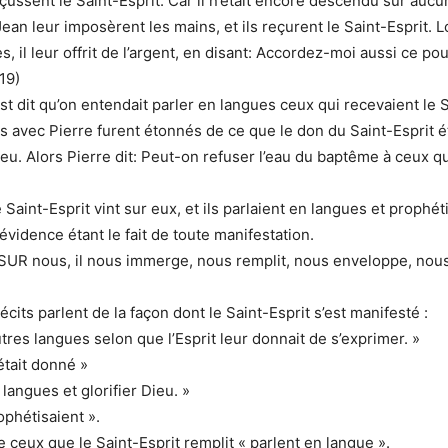
eçussent le Saint-Esprit. Car il n’était encore descendu sur aucu
an leur imposèrent les mains, et ils reçurent le Saint-Esprit. L
 il leur offrit de l’argent, en disant: Accordez-moi aussi ce pouv
19)
t dit qu’on entendait parler en langues ceux qui recevaient le S
us avec Pierre furent étonnés de ce que le don du Saint-Esprit ét
ieu. Alors Pierre dit: Peut-on refuser l’eau du baptême à ceux qu
Saint-Esprit vint sur eux, et ils parlaient en langues et prophéti
’évidence étant le fait de toute manifestation.
 SUR nous, il nous immerge, nous remplit, nous enveloppe, nous
cits parlent de la façon dont le Saint-Esprit s’est manifesté :
utres langues selon que l’Esprit leur donnait de s’exprimer. »
était donné »
langues et glorifier Dieu. »
ophétisaient ».
e ceux que le Saint-Esprit remplit « parlent en langue ».