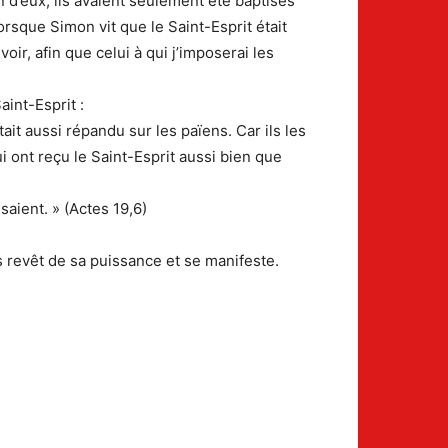
n d’eux; ils avaient seulement été baptisés
orsque Simon vit que le Saint-Esprit était
oir, afin que celui à qui j’imposerai les
aint-Esprit :
ait aussi répandu sur les païens. Car ils les
i ont reçu le Saint-Esprit aussi bien que
saient. » (Actes 19,6)
 revêt de sa puissance et se manifeste.