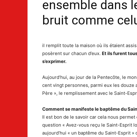
ensemble dans le 
bruit comme celu
il remplit toute la maison où ils étaient as
posèrent sur chacun d’eux.
Et ils furent tou
s’exprimer.
Aujourd’hui, au jour de la Pentecôte, le m
cent vingt personnes, parmi eux les douze a
Père », le remplissement avec le Saint-Espr
Comment se manifeste le baptême du Saint
Il est bon de le savoir car cela nous permet
question « Avez-vous reçu le Saint-Esprit lo
aujourd’hui « un baptême du Saint-Esprit » 