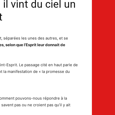
l vint du ciel un
t
nt, séparées les unes des autres, et se
es, selon que l’Esprit leur donnait de
t-Esprit. Le passage cité en haut parle de
t la manifestation de « la promesse du
on. Comment pouvons-nous répondre à la
savent pas ou ne croient pas qu’il y ait