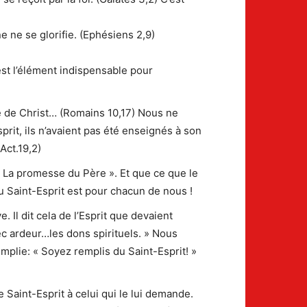
 ne se glorifie. (Ephésiens 2,9)
est l’élément indispensable pour
ole de Christ… (Romains 10,17) Nous ne
prit, ils n’avaient pas été enseignés à son
Act.19,2)
« La promesse du Père ». Et que ce que le
u Saint-Esprit est pour chacun de nous !
e. Il dit cela de l’Esprit que devaient
vec ardeur…les dons spirituels. » Nous
plie: « Soyez remplis du Saint-Esprit! »
 Saint-Esprit à celui qui le lui demande.