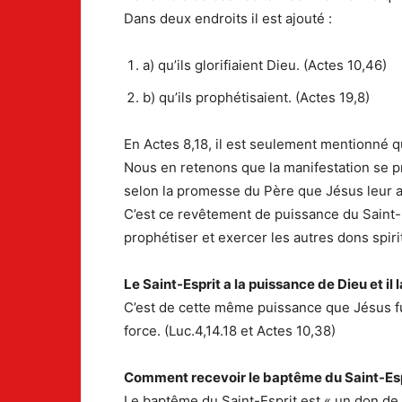
Dans deux endroits il est ajouté :
a) qu’ils glorifiaient Dieu. (Actes 10,46)
b) qu’ils prophétisaient. (Actes 19,8)
En Actes 8,18, il est seulement mentionné que
Nous en retenons que la manifestation se pro
selon la promesse du Père que Jésus leur 
C’est ce revêtement de puissance du Saint-E
prophétiser et exercer les autres dons spiri
Le Saint-Esprit a la puissance de Dieu et i
C’est de cette même puissance que Jésus fut 
force. (Luc.4,14.18 et Actes 10,38)
Comment recevoir le baptême du Saint-Esp
Le baptême du Saint-Esprit est « un don de D